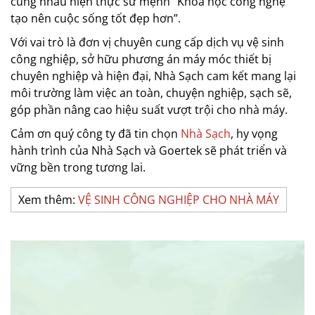
cùng nhau hiện thực sứ mệnh “Khoa học công nghệ
tạo nên cuộc sống tốt đẹp hơn”.
Với vai trò là đơn vị chuyên cung cấp dịch vụ vệ sinh
công nghiệp, sở hữu phương án máy móc thiết bị
chuyên nghiệp và hiện đại, Nhà Sạch cam kết mang lại
môi trường làm việc an toàn, chuyện nghiệp, sạch sẽ,
góp phần nâng cao hiệu suất vượt trội cho nhà máy.
Cảm ơn quý công ty đã tin chọn
Nhà Sạch
, hy vọng
hành trình của Nhà Sạch và Goertek sẽ phát triển và
vững bền trong tương lai.
Xem thêm:
VỆ SINH CÔNG NGHIỆP CHO NHÀ MÁY