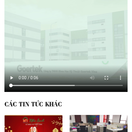
CÁC TIN TỨC KHÁC