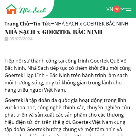
VN
Trang Chủ
Tin Tức
NHÀ SẠCH x GOERTEK BẮC NINH
NHÀ SẠCH x GOERTEK BẮC NINH
05/07/2024
Tiếp nối sự thành công tại công trình Goertek Quế Võ –
Bắc Ninh, Nhà Sạch tiếp tục có thêm khởi đầu mới cùng
Goertek Hạp Lĩnh – Bắc Ninh trên hành trình làm sạch
môi trường sống, duy trì không gian trong lành cho
hàng triệu người Việt Nam.
Goertek là tập đoàn đa quốc gia hoạt động trong lĩnh
vực khoa học, công nghệ chính xác, chuyên nghiên cứu
phát triển và sản xuất các sản phẩm cho các thương
hiệu điện tử lớn trên thế giới. Goertek Việt Nam cùng
tập đoàn Goertek hướng chung về một tầm nhìn và