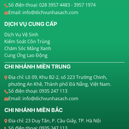
Số điện thoại: 028 3957 4483 - 3957 1974
Email: info@dichvunhasach.com
DỊCH VỤ CUNG CẤP
Dịch Vụ Vệ Sinh
Kiểm Soát Côn Trùng
Chăm Sóc Mảng Xanh
Cung Ứng Lao Động
CHI NHÁNH MIỀN TRUNG
Địa chỉ: Lô 09, Khu B2-2, số 223 Trường Chinh,
phường An Khê, Thành phố Đà Nẵng, Việt Nam.
Số điện thoại: 0935 247 113
Email: info@dichvunhasach.com
CHI NHÁNH MIỀN BẮC
Địa chỉ: 23 Duy Tân, P. Cầu Giấy, TP. Hà Nội
Số điện thoại: 0935 247 113