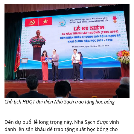
Chủ tịch HĐQT đại diện Nhà Sạch trao tặng học bổng
Đến dự buổi lễ long trọng này, Nhà Sạch được vinh
danh lên sân khấu để trao tặng suất học bổng cho