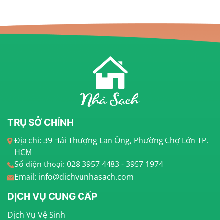
TRỤ SỞ CHÍNH
Địa chỉ: 39 Hải Thượng Lãn Ông, Phường Chợ Lớn TP.
HCM
Số điện thoại: 028 3957 4483 - 3957 1974
Email: info@dichvunhasach.com
DỊCH VỤ CUNG CẤP
Dịch Vụ Vệ Sinh