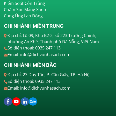
Kiểm Soát Côn Trùng
Chăm Sóc Mảng Xanh
Cung Ứng Lao Động
CHI NHÁNH MIỀN TRUNG
Địa chỉ: Lô 09, Khu B2-2, số 223 Trường Chinh,
phường An Khê, Thành phố Đà Nẵng, Việt Nam.
Số điện thoại: 0935 247 113
Email: info@dichvunhasach.com
CHI NHÁNH MIỀN BẮC
Địa chỉ: 23 Duy Tân, P. Cầu Giấy, TP. Hà Nội
Số điện thoại: 0935 247 113
Email: info@dichvunhasach.com