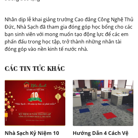
Nhân dịp lễ khai giảng trường Cao đẳng Công Nghệ Thủ
Đức, Nhà Sạch đã tham gia đóng góp học bổng cho các
bạn sinh viên với mong muốn tạo động lực để các em
phấn đấu trong học tập, trở thành những nhân tài
đóng góp vào nền kinh tế nước nhà.
CÁC TIN TỨC KHÁC
Nhà Sạch Kỷ Niệm 10
Hướng Dẫn 4 Cách Vệ