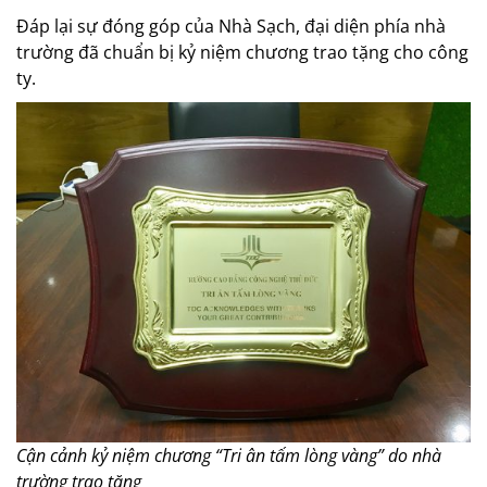
Đáp lại sự đóng góp của Nhà Sạch, đại diện phía nhà
trường đã chuẩn bị kỷ niệm chương trao tặng cho công
ty.
Cận cảnh kỷ niệm chương “Tri ân tấm lòng vàng” do nhà
trường trao tặng