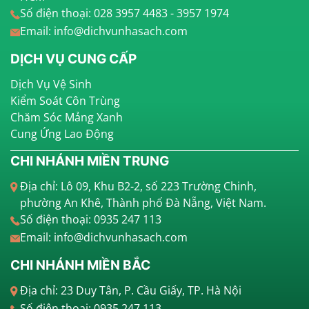
Số điện thoại: 028 3957 4483 - 3957 1974
Email: info@dichvunhasach.com
DỊCH VỤ CUNG CẤP
Dịch Vụ Vệ Sinh
Kiểm Soát Côn Trùng
Chăm Sóc Mảng Xanh
Cung Ứng Lao Động
CHI NHÁNH MIỀN TRUNG
Địa chỉ: Lô 09, Khu B2-2, số 223 Trường Chinh,
phường An Khê, Thành phố Đà Nẵng, Việt Nam.
Số điện thoại: 0935 247 113
Email: info@dichvunhasach.com
CHI NHÁNH MIỀN BẮC
Địa chỉ: 23 Duy Tân, P. Cầu Giấy, TP. Hà Nội
Số điện thoại: 0935 247 113