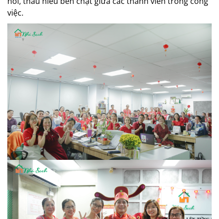
nối, thấu hiểu bền chặt giữa các thành viên trong công
việc.