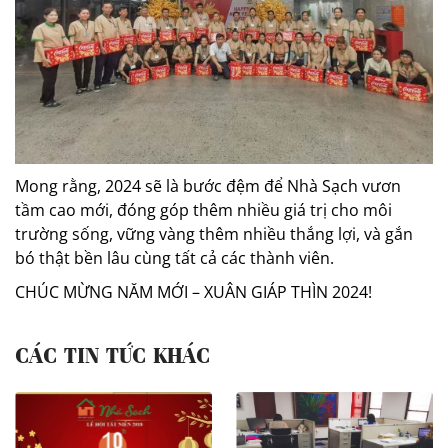
Mong rằng, 2024 sẽ là bước đệm để Nhà Sạch vươn
tầm cao mới, đóng góp thêm nhiều giá trị cho môi
trường sống, vững vàng thêm nhiều thắng lợi, và gắn
bó thật bền lâu cùng tất cả các thành viên.
CHÚC MỪNG NĂM MỚI – XUÂN GIÁP THÌN 2024!
CÁC TIN TỨC KHÁC