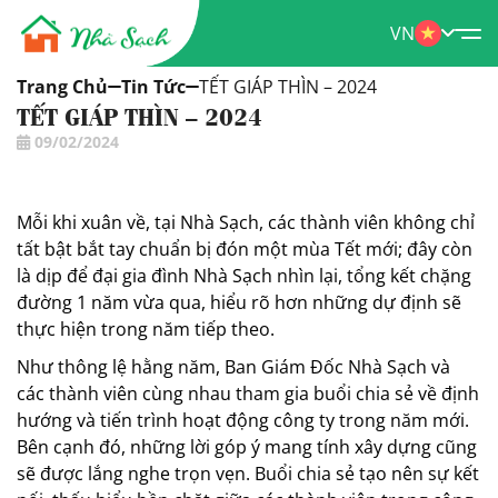
VN
Trang Chủ
Tin Tức
TẾT GIÁP THÌN – 2024
TẾT GIÁP THÌN – 2024
09/02/2024
Mỗi khi xuân về, tại Nhà Sạch, các thành viên không chỉ
tất bật bắt tay chuẩn bị đón một mùa Tết mới; đây còn
là dịp để đại gia đình Nhà Sạch nhìn lại, tổng kết chặng
đường 1 năm vừa qua, hiểu rõ hơn những dự định sẽ
thực hiện trong năm tiếp theo.
Như thông lệ hằng năm, Ban Giám Đốc Nhà Sạch và
các thành viên cùng nhau tham gia buổi chia sẻ về định
hướng và tiến trình hoạt động công ty trong năm mới.
Bên cạnh đó, những lời góp ý mang tính xây dựng cũng
sẽ được lắng nghe trọn vẹn. Buổi chia sẻ tạo nên sự kết