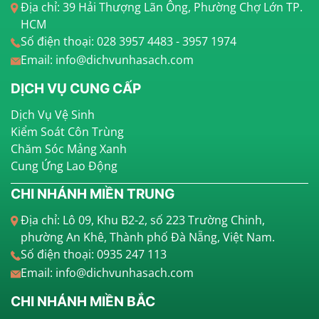
Địa chỉ: 39 Hải Thượng Lãn Ông, Phường Chợ Lớn TP.
HCM
Số điện thoại: 028 3957 4483 - 3957 1974
Email: info@dichvunhasach.com
DỊCH VỤ CUNG CẤP
Dịch Vụ Vệ Sinh
Kiểm Soát Côn Trùng
Chăm Sóc Mảng Xanh
Cung Ứng Lao Động
CHI NHÁNH MIỀN TRUNG
Địa chỉ: Lô 09, Khu B2-2, số 223 Trường Chinh,
phường An Khê, Thành phố Đà Nẵng, Việt Nam.
Số điện thoại: 0935 247 113
Email: info@dichvunhasach.com
CHI NHÁNH MIỀN BẮC