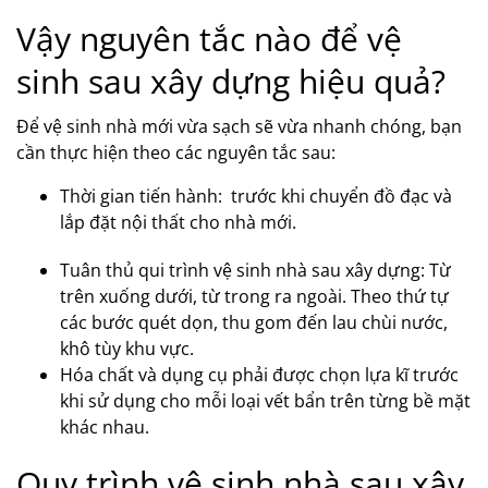
Vậy nguyên tắc nào để vệ
sinh sau xây dựng hiệu quả?
Để vệ sinh nhà mới vừa sạch sẽ vừa nhanh chóng, bạn
cần thực hiện theo các nguyên tắc sau:
Thời gian tiến hành: trước khi chuyển đồ đạc và
lắp đặt nội thất cho nhà mới.
Tuân thủ qui trình vệ sinh nhà sau xây dựng: Từ
trên xuống dưới, từ trong ra ngoài. Theo thứ tự
các bước quét dọn, thu gom đến lau chùi nước,
khô tùy khu vực.
Hóa chất và dụng cụ phải được chọn lựa kĩ trước
khi sử dụng cho mỗi loại vết bẩn trên từng bề mặt
khác nhau.
Quy trình vệ sinh nhà sau xây