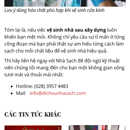
Lưu ý dùng hóa chất phù hợp khi vệ sinh cửa kính
Tóm lại là, nếu việc
vệ sinh nhà sau xây dựng
luôn
khiến bạn mệt mỏi. Không chỉ yêu cầu sự tỉ mẩn ở từng
công đoạn mà bạn phải thật sự am hiểu từng cách làm
sạch cho mỗi chất liệu để vệ sinh nhà hiệu quả.
Thì hãy liên hệ ngay với Nhà Sạch để đội ngũ kỹ thuật
viên chúng tôi mang đến cho bạn một không gian sống
tươi mát và thoải mái nhất:
Hotline: (028) 3957 4483
Mail:
info@dichvunhasach.com
CÁC TIN TỨC KHÁC