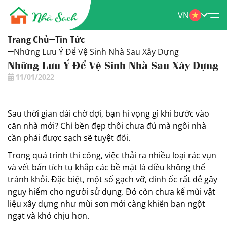
VN
Trang Chủ
Tin Tức
Những Lưu Ý Để Vệ Sinh Nhà Sau Xây Dựng
Những Lưu Ý Để Vệ Sinh Nhà Sau Xây Dựng
11/01/2022
Sau thời gian dài chờ đợi, bạn hi vọng gì khi bước vào
căn nhà mới? Chỉ bền đẹp thôi chưa đủ mà ngôi nhà
cần phải được sạch sẽ tuyệt đối.
Trong quá trình thi công, việc thải ra nhiều loại rác vụn
và vết bẩn tích tụ khắp các bề mặt là điều không thể
tránh khỏi. Đặc biệt, một số gạch vỡ, đinh ốc rất dễ gây
nguy hiểm cho người sử dụng. Đó còn chưa kể mùi vật
liệu xây dựng như mùi sơn mới càng khiến bạn ngột
ngạt và khó chịu hơn.