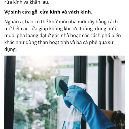
rửa kính và khăn lau.
Vệ sinh cửa gỗ, cửa kính và vách kính.
Ngoài ra, bạn có thể khử mùi nhà mới xây bằng cách
mở hết các cửa giúp không khí lưu thông, dùng nước
muỗi pha loãng đặt ở góc nhà hoặc các cách phổ biến
khác như dùng than hoạt tính và bã cà phê qua sử
dụng.