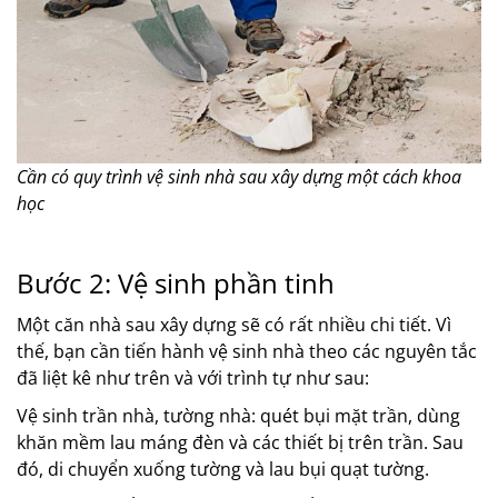
Cần có quy trình vệ sinh nhà sau xây dựng một cách khoa
học
Bước 2: Vệ sinh phần tinh
Một căn nhà sau xây dựng sẽ có rất nhiều chi tiết. Vì
thế, bạn cần tiến hành vệ sinh nhà theo các nguyên tắc
đã liệt kê như trên và với trình tự như sau:
Vệ sinh trần nhà, tường nhà: quét bụi mặt trần, dùng
khăn mềm lau máng đèn và các thiết bị trên trần. Sau
đó, di chuyển xuống tường và lau bụi quạt tường.