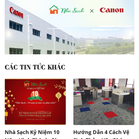
CÁC TIN TỨC KHÁC
Nhà Sạch Kỷ Niệm 10
Hướng Dẫn 4 Cách Vệ