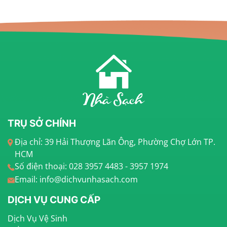
TRỤ SỞ CHÍNH
Địa chỉ: 39 Hải Thượng Lãn Ông, Phường Chợ Lớn TP.
HCM
Số điện thoại: 028 3957 4483 - 3957 1974
Email: info@dichvunhasach.com
DỊCH VỤ CUNG CẤP
Dịch Vụ Vệ Sinh