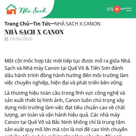
VN
Trang Chủ
Tin Tức
NHÀ SẠCH X CANON
NHÀ SẠCH X CANON
12/06/2026
Một cột mốc hợp tác mới tiếp tục được mở ra giữa Nhà
Sạch và Nhà máy Canon tại Quế Võ & Tiên Sơn đánh
dấu hành trình đồng hành hướng đến môi trường làm
việc chuyên nghiệp, hiện đại và phát triển bền vững.
Là thương hiệu toàn cầu trong lĩnh vực công nghệ và
sản xuất thiết bị hình ảnh, Canon luôn chú trọng xây
dựng môi trường làm việc đạt tiêu chuẩn cao về chất
lượng, an toàn và vận hành hiệu quả. Các nhà máy
Canon tại Quế Võ và Bắc Ninh không chỉ là trung tâm
sản xuất quy mô lớn mà còn là nơi đề cao tính chuyên