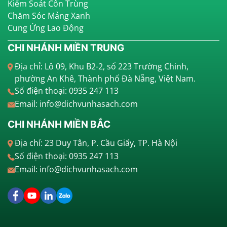
Kiểm Soát Côn Trùng
Chăm Sóc Mảng Xanh
Cung Ứng Lao Động
CHI NHÁNH MIỀN TRUNG
Địa chỉ: Lô 09, Khu B2-2, số 223 Trường Chinh,
phường An Khê, Thành phố Đà Nẵng, Việt Nam.
Số điện thoại: 0935 247 113
Email: info@dichvunhasach.com
CHI NHÁNH MIỀN BẮC
Địa chỉ: 23 Duy Tân, P. Cầu Giấy, TP. Hà Nội
Số điện thoại: 0935 247 113
Email: info@dichvunhasach.com