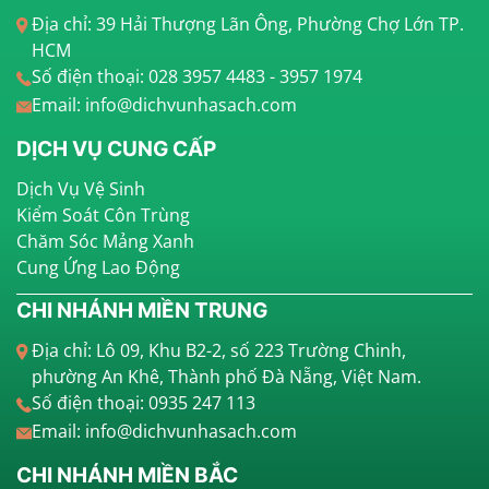
Địa chỉ: 39 Hải Thượng Lãn Ông, Phường Chợ Lớn TP.
HCM
Số điện thoại: 028 3957 4483 - 3957 1974
Email: info@dichvunhasach.com
DỊCH VỤ CUNG CẤP
Dịch Vụ Vệ Sinh
Kiểm Soát Côn Trùng
Chăm Sóc Mảng Xanh
Cung Ứng Lao Động
CHI NHÁNH MIỀN TRUNG
Địa chỉ: Lô 09, Khu B2-2, số 223 Trường Chinh,
phường An Khê, Thành phố Đà Nẵng, Việt Nam.
Số điện thoại: 0935 247 113
Email: info@dichvunhasach.com
CHI NHÁNH MIỀN BẮC