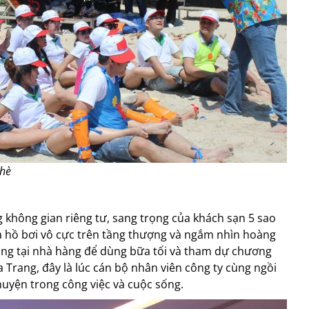
 hè
ng không gian riêng tư, sang trọng của khách sạn 5 sao
a hồ bơi vô cực trên tầng thượng và ngắm nhìn hoàng
rung tại nhà hàng để dùng bữa tối và tham dự chương
 Trang, đây là lúc cán bộ nhân viên công ty cùng ngồi
chuyện trong công việc và cuộc sống.