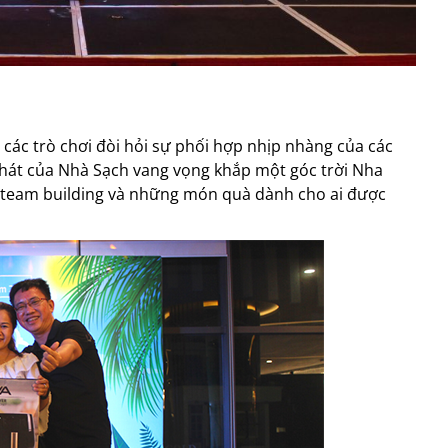
a các trò chơi đòi hỏi sự phối hợp nhịp nhàng của các
 hát của Nhà Sạch vang vọng khắp một góc trời Nha
ơi team building và những món quà dành cho ai được