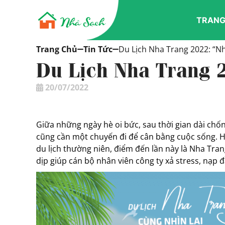
TRANG
Trang Chủ
Tin Tức
Du Lịch Nha Trang 2022: “N
Du Lịch Nha Trang 
20/07/2022
Giữa những ngày hè oi bức, sau thời gian dài chốn
cũng cần một chuyến đi để cân bằng cuộc sống. H
du lịch thường niên, điểm đến lần này là Nha Tra
dịp giúp cán bộ nhân viên công ty xả stress, nạp 