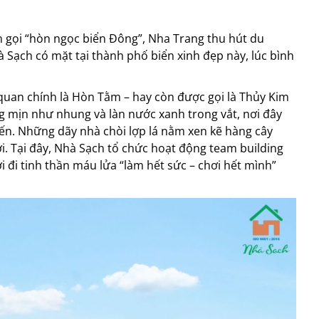
ên gọi “hòn ngọc biển Đông”, Nha Trang thu hút du
 Sạch có mặt tại thành phố biển xinh đẹp này, lúc bình
uan chính là Hòn Tằm – hay còn được gọi là Thủy Kim
ng mịn như nhung và làn nước xanh trong vắt, nơi đây
đến. Những dãy nhà chòi lợp lá nằm xen kẽ hàng cây
i. Tại đây, Nhà Sạch tổ chức hoạt động team building
ơi đi tinh thần máu lửa “làm hết sức – chơi hết mình”