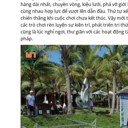
hàng dài nhất, chuyền vòng, kiệu lưới, phá vỡ giớ
cùng nhau hợp lực để vượt lên dẫn đầu. Thứ tự xếp
chiến thắng khi cuộc chơi chưa kết thúc. Vậy mới
các trò chơi rèn luyện sự kiên trì, phát triển tri 
cũng là lúc nghỉ ngơi, thư giãn với các hoạt độn
pháp.