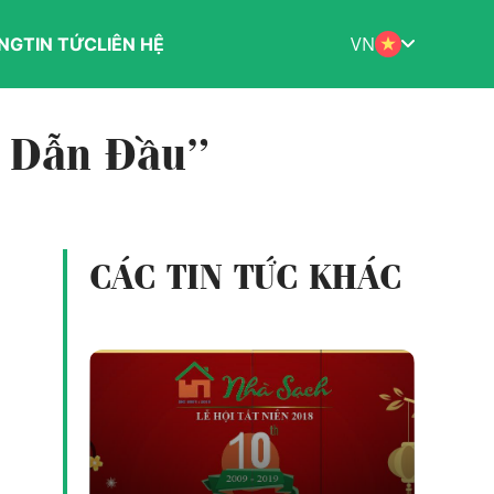
VN
NG
TIN TỨC
LIÊN HỆ
i Dẫn Đầu”
CÁC TIN TỨC KHÁC