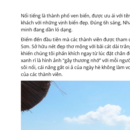
Nổi tiếng là thành phố ven biển, được ưu ái với t
khách với những vịnh biển đẹp. Đúng 6h sáng, Nhà
minh đang dần ló dạng.
Điểm đến đầu tiên mà các thành viên được tham q
Sơn. Sở hữu nét đẹp thơ mộng với bãi cát dài trắ
khiến chúng tôi phấn khích ngay từ lúc đặt chân 
xanh rì là hình ảnh “gây thương nhớ” với mỗi ngườ
sôi nổi, cái nắng gắt oi ả của ngày hè không làm v
của các thành viên.