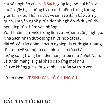
chuyên nghiệp của
Nhà Sạch
, giúp loại bỏ bụi bẩn, vi
khuẩn gây hại, phòng tránh dịch bệnh trong không
gian làm việc. Thảm được vệ sinh sẽ đảm bảo vẻ mỹ
quan, chuyên nghiệp của doanh nghiệp và duy trì độ
bền, đẹp của thảm văn phòng.
Với 15 năm làm việc trong lĩnh vực vệ sinh công nghiệp,
Nhà Sạch nhận được lòng tin và hợp tác lâu
dài với các tập đoàn, doanh nghiệp đa quốc gia. Chúng
tôi tự tin về sứ mệnh của mình – lan tỏa chất
lượng sống trong lành đến hàng triệu người Việt Nam,
và tự tin mang lại giải pháp đáp ứng mọi nhu
cầu về không gian sống xanh, an toàn và trọn vẹn.
Xem thêm:
VỆ SINH CĂN HỘ CHUNG CƯ
CÁC TIN TỨC KHÁC