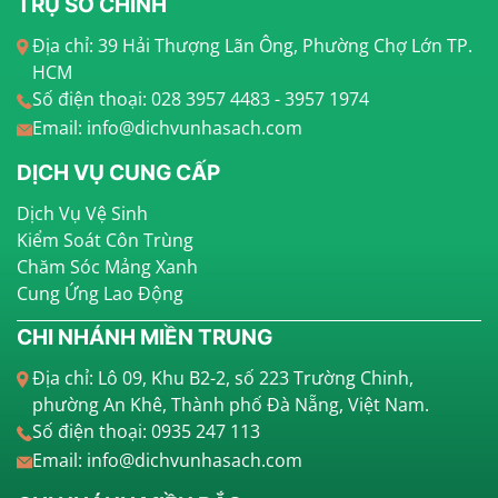
TRỤ SỞ CHÍNH
Địa chỉ: 39 Hải Thượng Lãn Ông, Phường Chợ Lớn TP.
HCM
Số điện thoại: 028 3957 4483 - 3957 1974
Email: info@dichvunhasach.com
DỊCH VỤ CUNG CẤP
Dịch Vụ Vệ Sinh
Kiểm Soát Côn Trùng
Chăm Sóc Mảng Xanh
Cung Ứng Lao Động
CHI NHÁNH MIỀN TRUNG
Địa chỉ: Lô 09, Khu B2-2, số 223 Trường Chinh,
phường An Khê, Thành phố Đà Nẵng, Việt Nam.
Số điện thoại: 0935 247 113
Email: info@dichvunhasach.com