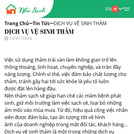
VN
Trang Chủ
Tin Tức
DỊCH VỤ VỆ SINH THẢM
DỊCH VỤ VỆ SINH THẢM
13/07/2024
Việc sử dụng thảm trải sàn làm không gian trở lên
thông thoáng, linh hoạt, chuyên nghiệp, và tràn đầy
năng lượng. Chính vì thế, việc đảm bảo chất lượng cho
thảm, tránh gây hại tới sức khỏe là yếu tố luôn
được đặt lên hàng đầu.
Nền thảm sạch sẽ giúp hạn chế các mầm bệnh phát
sinh, giữ môi trường làm việc sạch sẽ, loại bỏ những
ẩm mốc vào mùa mưa. Từ đó, hiệu quả công việc nhân
viên được đảm bảo, tạo ấn tượng tốt về hình
ảnh của doanh nghiệp trong mắt đối tác, khách hàng…
Dịch vụ vệ sinh thảm là một trong những dịch vụ