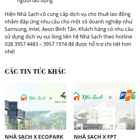
người lao động
Hiện Nhà Sạch có cung cấp dịch vụ cho thuê lao động
nhằm đáp ứng nhu cầu cho một số doanh nghiệp như
Samsung, Intel, Aeon Bình Tân. Khách hàng có nhu cầu
sử dụng dịch vụ vui lòng liên hệ Nhà Sạch theo hotline
028 3957 4483 – 3957 1974 để được hỗ trợ chi tiết hơn
nhé!
CÁC TIN TỨC KHÁC
NHÀ SẠCH X ECOPARK
NHÀ SACH X FPT