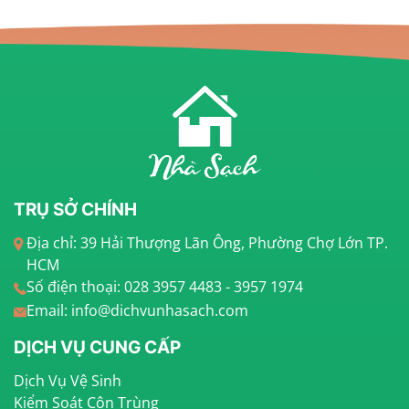
TRỤ SỞ CHÍNH
Địa chỉ: 39 Hải Thượng Lãn Ông, Phường Chợ Lớn TP.
HCM
Số điện thoại: 028 3957 4483 - 3957 1974
Email: info@dichvunhasach.com
DỊCH VỤ CUNG CẤP
Dịch Vụ Vệ Sinh
Kiểm Soát Côn Trùng