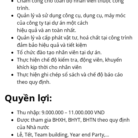
Chấm công cho toàn bộ nhân viên thuộc công
trình.
Quản lý và sử dụng công cụ, dụng cụ, máy móc
của công ty tại dự án một cách
hiệu quả và an toàn nhất.
Quản lý và cấp phát vật tư, hoá chất tại công trình
đảm bảo hiệu quả và tiết kiệm
Tổ chức đào tạo nhân viên tại dự án.
Thực hiện chế độ kiểm tra, động viên, khuyến
khích kịp thời cho nhân viên
Thực hiện ghi chép sổ sách và chế độ báo cáo
theo quy định.
Quyền lợi:
Thu nhập: 9.000.000 – 11.000.000 VND
Được tham gia BHXH, BHYT, BHTN theo quy định
của Nhà nước
Lễ, Tết, Team building, Year end Party,…