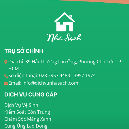
TRỤ SỞ CHÍNH
Địa chỉ: 39 Hải Thượng Lãn Ông, Phường Chợ Lớn TP.
HCM
Số điện thoại: 028 3957 4483 - 3957 1974
Email: info@dichvunhasach.com
DỊCH VỤ CUNG CẤP
Dịch Vụ Vệ Sinh
Kiểm Soát Côn Trùng
Chăm Sóc Mảng Xanh
Cung Ứng Lao Động