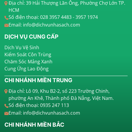
Địa chỉ: 39 Hải Thượng Lãn Ông, Phường Chợ Lớn TP.
HCM
Số điện thoại: 028 3957 4483 - 3957 1974
Email: info@dichvunhasach.com
DỊCH VỤ CUNG CẤP
Dịch Vụ Vệ Sinh
Kiểm Soát Côn Trùng
Chăm Sóc Mảng Xanh
Cung Ứng Lao Động
CHI NHÁNH MIỀN TRUNG
Địa chỉ: Lô 09, Khu B2-2, số 223 Trường Chinh,
phường An Khê, Thành phố Đà Nẵng, Việt Nam.
Số điện thoại: 0935 247 113
Email: info@dichvunhasach.com
CHI NHÁNH MIỀN BẮC