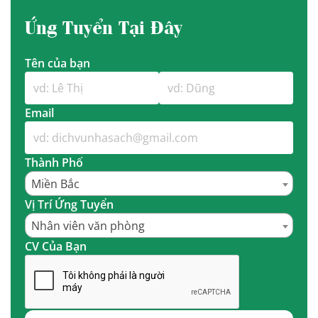
Ứng Tuyển Tại Đây
Tên của bạn
Email
Thành Phố
Miền Bắc
Vị Trí Ứng Tuyển
Nhân viên văn phòng
CV Của Bạn