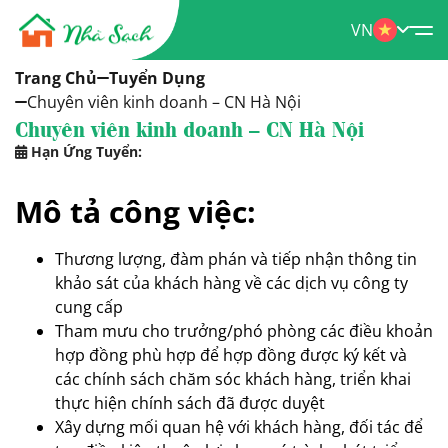
VN
Trang Chủ
Tuyển Dụng
Chuyên viên kinh doanh – CN Hà Nội
Chuyên viên kinh doanh – CN Hà Nội
Hạn Ứng Tuyển:
Mô tả công việc:
Thương lượng, đàm phán và tiếp nhận thông tin
khảo sát của khách hàng về các dịch vụ công ty
cung cấp
Tham mưu cho trưởng/phó phòng các điều khoản
hợp đồng phù hợp để hợp đồng được ký kết và
các chính sách chăm sóc khách hàng, triển khai
thực hiện chính sách đã được duyệt
Xây dựng mối quan hệ với khách hàng, đối tác để