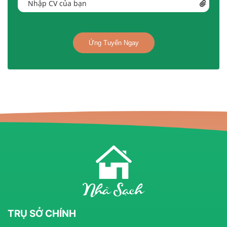
Nhập CV của bạn
Ứng Tuyển Ngay
TRỤ SỞ CHÍNH