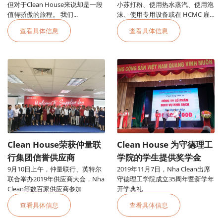
但对于Clean House来说却是一段
小苏打粉、使用热水蒸汽、使用泡
值得骄傲的旅程。 我们...
沫、使用专用设备或在 HCMC 雇
用办公室地毯清洁服务
查看具体信息
查看具体信息
Clean House荣获仲量联
Clean House 为守德理工
行集团信誉供应商
学院的学生提供奖学金
9月10日上午，仲量联行、英特尔
2019年11月7日，Nha Clean出席
联合举办2019年供应商大会，Nha
守德理工学院成立35周年暨新学年
Clean等数百家供应商参加
开学典礼
查看具体信息
查看具体信息