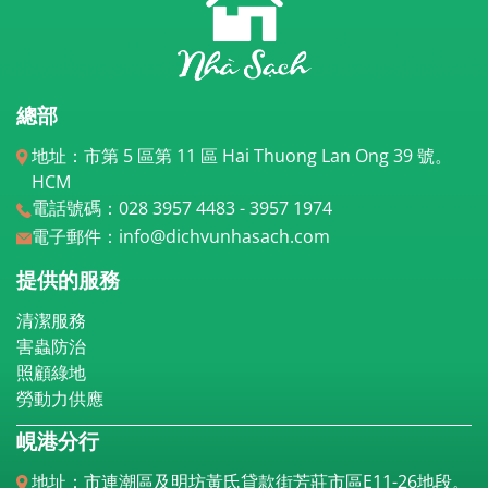
總部
地址：市第 5 區第 11 區 Hai Thuong Lan Ong 39 號。
HCM
電話號碼：028 3957 4483 - 3957 1974
電子郵件：info@dichvunhasach.com
提供的服務
清潔服務
害蟲防治
照顧綠地
勞動力供應
峴港分行
地址：市連潮區及明坊黃氏貸款街芳莊市區E11-26地段。