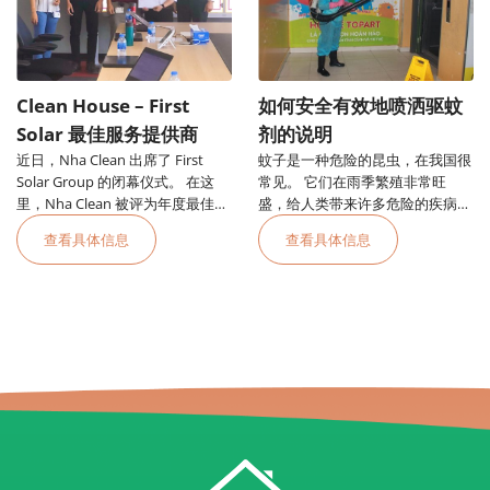
Clean House – First
如何安全有效地喷洒驱蚊
Solar 最佳服务提供商
剂的说明
近日，Nha Clean 出席了 First
蚊子是一种危险的昆虫，在我国很
Solar Group 的闭幕仪式。 在这
常见。 它们在雨季繁殖非常旺
里，Nha Clean 被评为年度最佳服
盛，给人类带来许多危险的疾病，
务提供商。
其中最危险的是便士热。
查看具体信息
查看具体信息