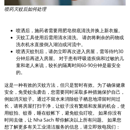
喷药灭蚊后如何处理
喷洒后，施药者需要用肥皂彻底清洗并换上新衣服。
灭蚊工具使用后需用清水清洗。 请勿将剩余的药物或
洗衣机水直接倒入湖泊或河流中。
喷洒灭蚊剂后，请勿立即再次进入房屋，需等待约30
分钟后再进入房屋。 对于患有呼吸道疾病和过敏的儿
童和老人来说，较长的隔离时间60-90分钟是最安全
的。
这是一种有效的灭蚊方法，但只是暂时有效。为了确保健康
安全，免受蚊虫袭击，您需要同时采取多种措施保护自己，
例如消灭蚊子。通过不留水来消除蚊子栖息地滞留时间过
长，请将房屋打扫干净，让蚊子没有繁殖和发展的机会，使
用蚊拍、蚊香，睡在蚊帐下，避免蚊虫叮咬。 如果你没有
时间去做，让 Nha Sach 帮你解决以上所有问题。 如果您
想了解更多有关工业清洁服务的信息，请立即致电我们：