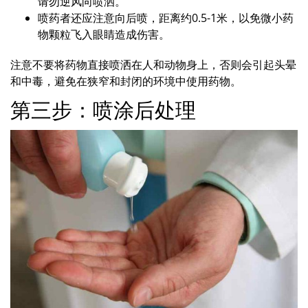
请勿逆风向喷洒。
喷药者还应注意向后喷，距离约0.5-1米，以免微小药
物颗粒飞入眼睛造成伤害。
注意不要将药物直接喷洒在人和动物身上，否则会引起头晕
和中毒，避免在狭窄和封闭的环境中使用药物。
第三步：喷涂后处理