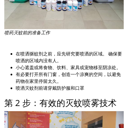
喷药灭蚊前的准备工作
在喷洒驱蚊剂之前，应先研究要喷洒的区域。 确保要
喷洒的区域内没有人。
小心遮盖或将食物、饮料、家具或宠物移至阴凉处。
有必要打开所有门窗，创造一个凉爽的空间，以避免
药物在家里停留太久。
喷洒灭蚊剂前请穿戴防护服和口罩
第 2 步：有效的灭蚊喷雾技术