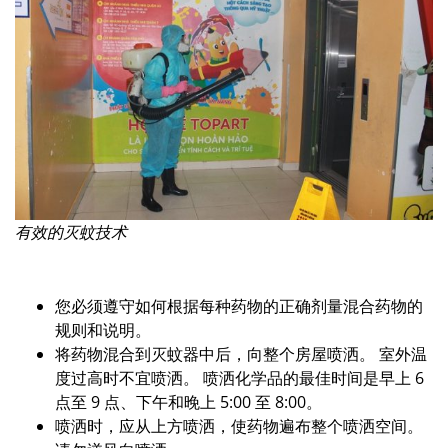
有效的灭蚊技术
您必须遵守如何根据每种药物的正确剂量混合药物的
规则和说明。
将药物混合到灭蚊器中后，向整个房屋喷洒。 室外温
度过高时不宜喷洒。 喷洒化学品的最佳时间是早上 6
点至 9 点、下午和晚上 5:00 至 8:00。
喷洒时，应从上方喷洒，使药物遍布整个喷洒空间。