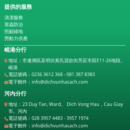
提供的服務
清潔服務
害蟲防治
照顧綠地
勞動力供應
峴港分行
地址：市連潮區及明坊黃氏貸款街芳莊市區E11-26地段。
峴港
電話號碼：0236 3612 368 - 081 387 8383
電子郵件：info@dichvunhasach.com
河內分行
地址：23 Duy Tan, Ward。 Dich Vong Hau，Cau Giay
市。河內
電話號碼：028 3957 4483 - 3957 1974
電子郵件：info@dichvunhasach.com