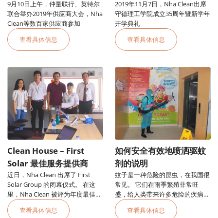
9月10日上午，仲量联行、英特尔
2019年11月7日，Nha Clean出席
联合举办2019年供应商大会，Nha
守德理工学院成立35周年暨新学年
Clean等数百家供应商参加
开学典礼
查看具体信息
查看具体信息
Clean House – First
如何安全有效地喷洒驱蚊
Solar 最佳服务提供商
剂的说明
近日，Nha Clean 出席了 First
蚊子是一种危险的昆虫，在我国很
Solar Group 的闭幕仪式。 在这
常见。 它们在雨季繁殖非常旺
里，Nha Clean 被评为年度最佳服
盛，给人类带来许多危险的疾病，
务提供商。
其中最危险的是便士热。
查看具体信息
查看具体信息