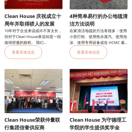
Clean House 庆祝成立十
4种简单易行的办公地毯清
周年并取得骄人的发展
洁方法说明
10年对于企业来说或许不算太长，
在家清洁地毯的方法有很多：使用
但对于Clean House来说却是一段
小苏打粉、使用热水蒸汽、使用泡
值得骄傲的旅程。 我们...
沫、使用专用设备或在 HCMC 雇
用办公室地毯清洁服务
查看具体信息
查看具体信息
Clean House荣获仲量联
Clean House 为守德理工
行集团信誉供应商
学院的学生提供奖学金