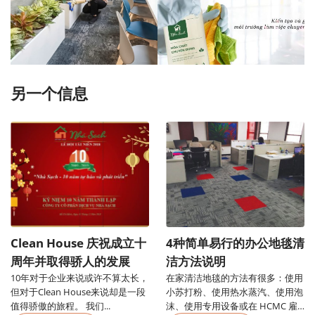
另一个信息
Clean House 庆祝成立十
4种简单易行的办公地毯清
周年并取得骄人的发展
洁方法说明
10年对于企业来说或许不算太长，
在家清洁地毯的方法有很多：使用
但对于Clean House来说却是一段
小苏打粉、使用热水蒸汽、使用泡
值得骄傲的旅程。 我们...
沫、使用专用设备或在 HCMC 雇