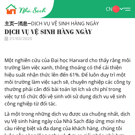
CN
主页
消息
DỊCH VỤ VỆ SINH HÀNG NGÀY
DỊCH VỤ VỆ SINH HÀNG NGÀY
21/03/2025
Một nghiên cứu của Đại học Harvard cho thấy rằng môi
trường làm việc xanh, thông thoáng có thể cải thiện
hiệu suất nhận thức lên đến 61%. Để luôn duy trì một
môi trường
làm việc sạch sẽ, chuyên nghiệp các công ty
thường phải cân đối bài toán lợi ích và chi phí trong
việc tự tổ chức đội vệ sinh với sử dụng dịch vụ vệ sinh
công nghiệp từ đối tác.
Là một trong những dịch vụ được ưa chuộng nhất, dịch
vụ Vệ sinh hàng ngày của Nhà Sạch đáp ứng mọi nhu
cầu riêng biệt và đa dạng của khách hàng, chúng tôi