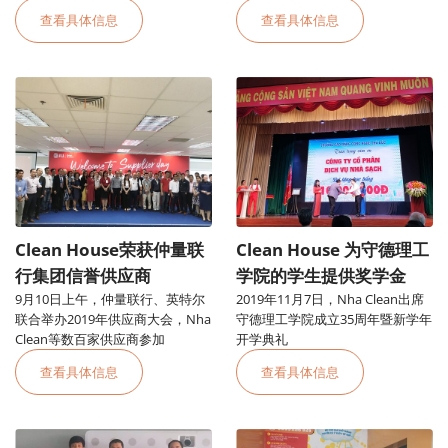
用办公室地毯清洁服务
查看具体信息
查看具体信息
Clean House荣获仲量联
Clean House 为守德理工
行集团信誉供应商
学院的学生提供奖学金
9月10日上午，仲量联行、英特尔
2019年11月7日，Nha Clean出席
联合举办2019年供应商大会，Nha
守德理工学院成立35周年暨新学年
Clean等数百家供应商参加
开学典礼
查看具体信息
查看具体信息