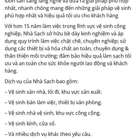
luôn sẵn sàng lắng nghe và đưa ra giải pháp phù hợp
nhất, nhanh chóng mang đến những giải pháp vệ sinh
phù hợp nhất và hiệu quả tối ưu cho khách hàng
Với hơn 15 năm làm việc trong lĩnh vực vệ sinh công
nghiệp, Nhà Sạch sở hữu bề dày kinh nghiệm và áp
dụng quy trình làm việc chặt chẽ, chuyên nghiệp; sử
dụng các thiết bị và hóa chất an toàn, chuyên dụng &
thân thiện môi trường; đảm bảo hiệu quả làm sạch tối
ưu và an toàn cho sức khỏe người lao động và khách
hàng.
Dịch vụ của Nhà Sạch bao gồm:
– Vệ sinh sàn nhà, lối đi, khu vực sản xuất.
– Vệ sinh bàn làm việc, thiết bị văn phòng.
– Vệ sinh nhà vệ sinh, khu vực công cộng.
– Vệ sinh kính, cửa sổ.
– Và nhiều dịch vụ khác theo yêu cầu.