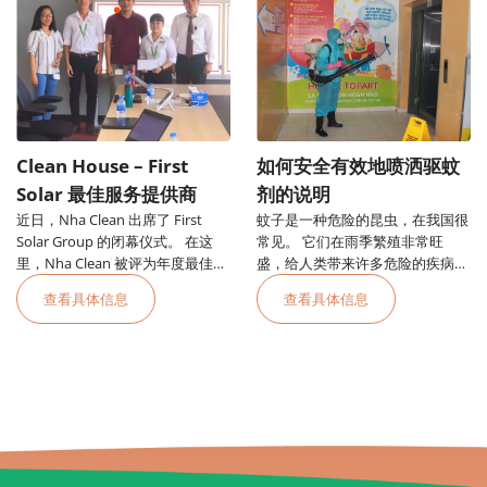
Clean House – First
如何安全有效地喷洒驱蚊
Solar 最佳服务提供商
剂的说明
近日，Nha Clean 出席了 First
蚊子是一种危险的昆虫，在我国很
Solar Group 的闭幕仪式。 在这
常见。 它们在雨季繁殖非常旺
里，Nha Clean 被评为年度最佳服
盛，给人类带来许多危险的疾病，
务提供商。
其中最危险的是便士热。
查看具体信息
查看具体信息