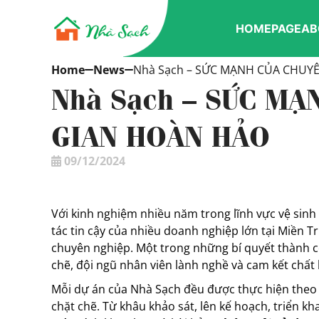
HOMEPAGE
AB
Home
News
Nhà Sạch – SỨC MẠNH CỦA CHUY
Nhà Sạch – SỨC MẠ
GIAN HOÀN HẢO
09/12/2024
Với kinh nghiệm nhiều năm trong lĩnh vực vệ sinh
tác tin cậy của nhiều doanh nghiệp lớn tại Miền 
chuyên nghiệp. Một trong những bí quyết thành c
chẽ, đội ngũ nhân viên lành nghề và cam kết chất 
Mỗi dự án của Nhà Sạch đều được thực hiện theo qu
chặt chẽ. Từ khâu khảo sát, lên kế hoạch, triển 