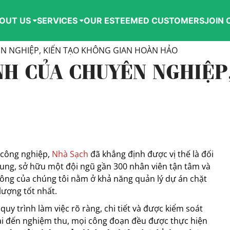
OUT US
SERVICES
OUR ESTEEMED CUSTOMERS
JOIN 
ÊN NGHIỆP, KIẾN TẠO KHÔNG GIAN HOÀN HẢO
NH CỦA CHUYÊN NGHIỆP
 công nghiệp,
Nhà Sạch
đã khẳng định được vị thế là đối
Trung, sở hữu một đội ngũ gần 300 nhân viên tận tâm và
ông của chúng tôi nằm ở khả năng quản lý dự án chặt
lượng tốt nhất.
y trình làm việc rõ ràng, chi tiết và được kiểm soát
khai đến nghiệm thu, mọi công đoạn đều được thực hiện