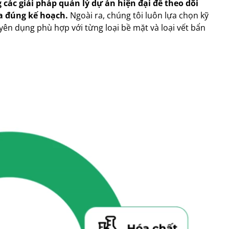
 các giải pháp quản lý dự án hiện đại để theo dõi
ra đúng kế hoạch.
Ngoài ra, chúng tôi luôn lựa chọn kỹ
yên dụng phù hợp với từng loại bề mặt và loại vết bẩn