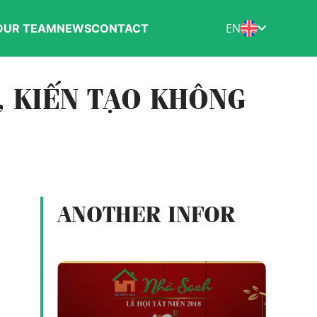
EN
OUR TEAM
NEWS
CONTACT
, KIẾN TẠO KHÔNG
ANOTHER INFOR