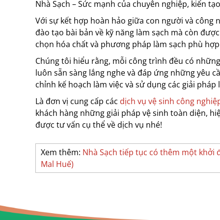
Nhà Sạch – Sức mạnh của chuyên nghiệp, kiến tạ
Với sự kết hợp hoàn hảo giữa con người và công 
đào tạo bài bản về kỹ năng làm sạch mà còn được tr
chọn hóa chất và phương pháp làm sạch phù hợp
Chúng tôi hiểu rằng, mỗi công trình đều có những
luôn sẵn sàng lắng nghe và đáp ứng những yêu cầ
chỉnh kế hoạch làm việc và sử dụng các giải pháp
Là đơn vị cung cấp các
dịch vụ vệ sinh công nghiệ
khách hàng những giải pháp vệ sinh toàn diện, hi
được tư vấn cụ thể về dịch vụ nhé!
Xem thêm:
Nhà Sạch tiếp tục có thêm một khởi
Mal Huế)