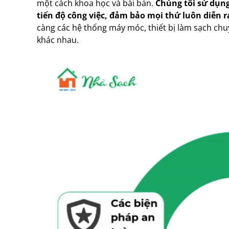
một cách khoa học và bài bản.
Chúng tôi sử dụng
tiến độ công việc, đảm bảo mọi thứ luôn diễn 
càng các hệ thống máy móc, thiết bị làm sạch chu
khác nhau.