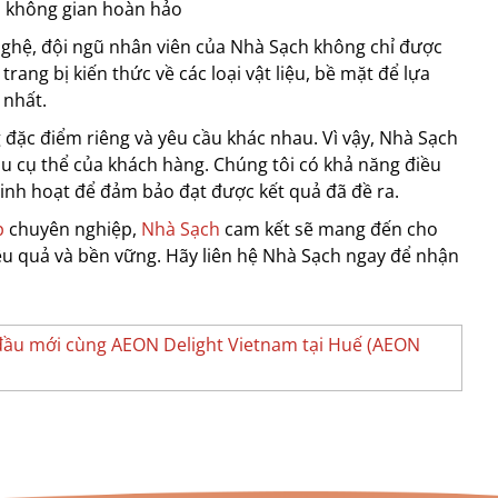
o không gian hoàn hảo
nghệ, đội ngũ nhân viên của Nhà Sạch không chỉ được
ang bị kiến thức về các loại vật liệu, bề mặt để lựa
 nhất.
 đặc điểm riêng và yêu cầu khác nhau. Vì vậy, Nhà Sạch
u cụ thể của khách hàng. Chúng tôi có khả năng điều
 linh hoạt để đảm bảo đạt được kết quả đã đề ra.
p
chuyên nghiệp,
Nhà Sạch
cam kết sẽ mang đến cho
ệu quả và bền vững. Hãy liên hệ Nhà Sạch ngay để nhận
 đầu mới cùng AEON Delight Vietnam tại Huế (AEON