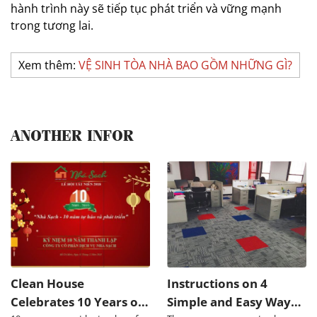
hành trình này sẽ tiếp tục phát triển và vững mạnh
trong tương lai.
Xem thêm:
VỆ SINH TÒA NHÀ BAO GỒM NHỮNG GÌ?
ANOTHER INFOR
Clean House
Instructions on 4
Celebrates 10 Years of
Simple and Easy Ways