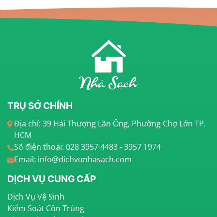
TRỤ SỞ CHÍNH
Địa chỉ: 39 Hải Thượng Lãn Ông, Phường Chợ Lớn TP.
HCM
Số điện thoại: 028 3957 4483 - 3957 1974
Email: info@dichvunhasach.com
DỊCH VỤ CUNG CẤP
Dịch Vụ Vệ Sinh
Kiểm Soát Côn Trùng