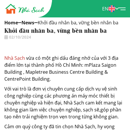
EN
Home
News
Khởi đầu nhân ba, vững bền nhân ba
Khởi đầu nhân ba, vững bền nhân ba
02/10/2024
Nhà Sạch
vừa có một ghi dấu đáng nhớ của với 3 địa
điểm lớn tại thành phố Hồ Chí Minh: mPlaza Saigon
Building , Mapletree Business Centre Building &
CentrePoint Building.
Với vai trò là đơn vị chuyên cung cấp dịch vụ vệ sinh
công nghiệp cùng các phương án máy móc thiết bị
chuyên nghiệp và hiện đại, Nhà Sạch cam kết mang lại
không gian làm việc chuyện nghiệp, sạch sẽ,góp phần
tạo nên trải nghiệm trọn vẹn trong từng không gian.
Cảm ơn quý công ty đã tin chọn Nhà Sạch, hy vọng