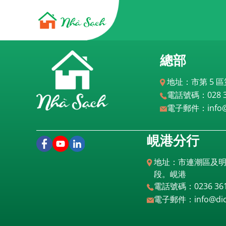
總部
地址：市第 5 區第 1
電話號碼：028 395
電子郵件：info@d
峴港分行
地址：市連潮區及明坊
段。峴港
電話號碼：0236 3612 
電子郵件：info@dich